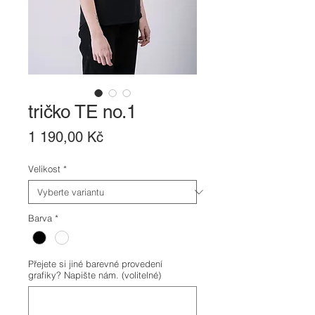
tričko TE no.1
Cena
1 190,00 Kč
Velikost
*
Barva
*
Přejete si jiné barevné provedení
grafiky? Napište nám. (volitelné)