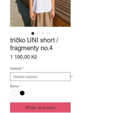
tričko UNI short /
fragmenty no.4
Cena
1 190,00 Kč
Velikost
*
Barva
*
Přidat do košíku