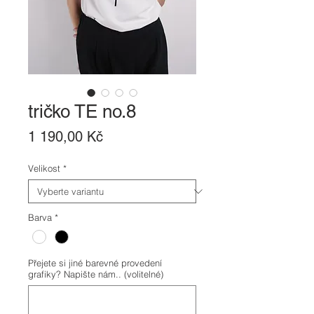
tričko TE no.8
Cena
1 190,00 Kč
Velikost
*
Barva
*
Přejete si jiné barevné provedení
grafiky? Napište nám.. (volitelné)