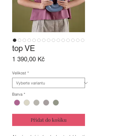
top VE
Cena
1 390,00 Kč
Velikost
*
Barva
*
Přidat do košíku