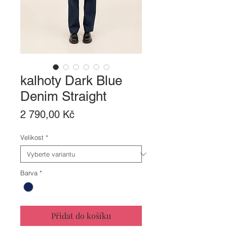
kalhoty Dark Blue
Denim Straight
Cena
2 790,00 Kč
Velikost
*
Barva
*
Přidat do košíku