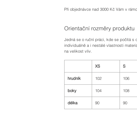
Při objednávce nad 3000 Kč Vám v rám
Orientační rozměry produktu
Jedná se o ruční práci, kde se počítá s 
individuálně a i nestálé vlastnosti materi
na velikost vliv.
XS
S
hrudník
102
106
boky
104
108
délka
90
90